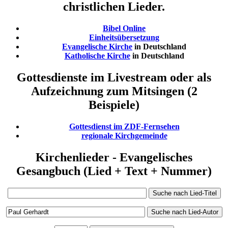
christlichen Lieder.
Bibel Online
Einheitsübersetzung
Evangelische Kirche
in Deutschland
Katholische Kirche
in Deutschland
Gottesdienste im Livestream oder als
Aufzeichnung zum Mitsingen (2
Beispiele)
Gottesdienst im ZDF-Fernsehen
regionale Kirchgemeinde
Kirchenlieder - Evangelisches
Gesangbuch (Lied + Text + Nummer)