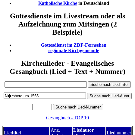
Katholische Kirche
in Deutschland
Gottesdienste im Livestream oder als
Aufzeichnung zum Mitsingen (2
Beispiele)
Gottesdienst im ZDF-Fernsehen
regionale Kirchgemeinde
Kirchenlieder - Evangelisches
Gesangbuch (Lied + Text + Nummer)
Gesangbuch - TOP 10
Anz.
Liedautor
Liedtitel
Liednummer