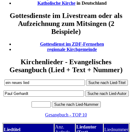
Katholische Kirche
in Deutschland
Gottesdienste im Livestream oder als
Aufzeichnung zum Mitsingen (2
Beispiele)
Gottesdienst im ZDF-Fernsehen
regionale Kirchgemeinde
Kirchenlieder - Evangelisches
Gesangbuch (Lied + Text + Nummer)
Gesangbuch - TOP 10
Anz.
Liedautor
Liedtitel
Liednummer