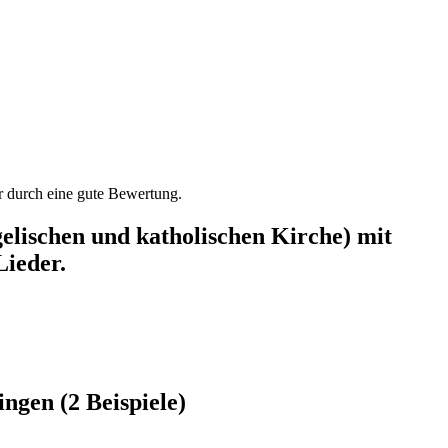
der durch eine gute Bewertung.
lischen und katholischen Kirche) mit
Lieder.
ngen (2 Beispiele)