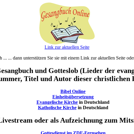
Link zur aktuellen Seite
ch ... ... dann unterstützen Sie sie mit einem Link zur aktuellen Seite o
esangbuch und Gotteslob (Lieder der evange
mmer, Titel und Autor dieser christlichen 
Bibel Online
Einheitsübersetzung
Evangelische Kirche
in Deutschland
Katholische Kirche
in Deutschland
Livestream oder als Aufzeichnung zum Mitsi
Gottesdienst im ZDF-Fernsehen