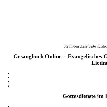
Sie finden diese Seite nützli
Gesangbuch Online = Evangelisches G
Liednu
Gottesdienste im 