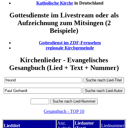
Katholische Kirche
in Deutschland
Gottesdienste im Livestream oder als
Aufzeichnung zum Mitsingen (2
Beispiele)
Gottesdienst im ZDF-Fernsehen
regionale Kirchgemeinde
Kirchenlieder - Evangelisches
Gesangbuch (Lied + Text + Nummer)
Gesangbuch - TOP 10
Anz.
Liedautor
Liedtitel
Liednummer