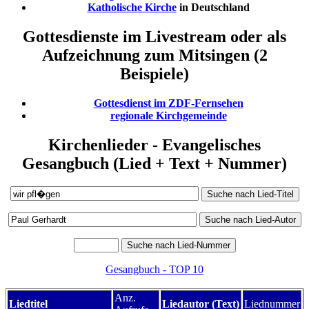
Katholische Kirche
in Deutschland
Gottesdienste im Livestream oder als
Aufzeichnung zum Mitsingen (2
Beispiele)
Gottesdienst im ZDF-Fernsehen
regionale Kirchgemeinde
Kirchenlieder - Evangelisches
Gesangbuch (Lied + Text + Nummer)
Gesangbuch - TOP 10
Anz.
Liedtitel
Liedautor (Text)
Liednummer