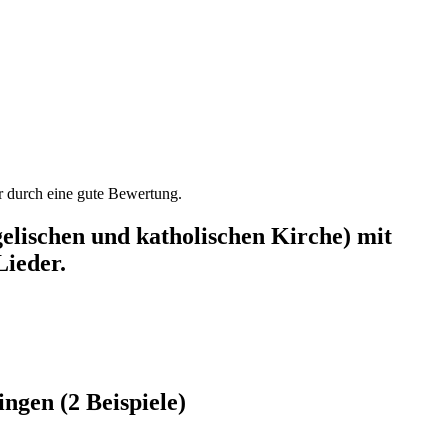
der durch eine gute Bewertung.
lischen und katholischen Kirche) mit
Lieder.
ngen (2 Beispiele)