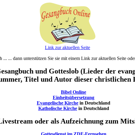
Link zur aktuellen Seite
ch ... ... dann unterstützen Sie sie mit einem Link zur aktuellen Seite o
esangbuch und Gotteslob (Lieder der evange
mmer, Titel und Autor dieser christlichen 
Bibel Online
Einheitsübersetzung
Evangelische Kirche
in Deutschland
Katholische Kirche
in Deutschland
Livestream oder als Aufzeichnung zum Mitsi
Gottesdienst im ZDF-Fernsehen