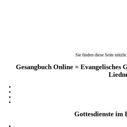
Sie finden diese Seite nützli
Gesangbuch Online = Evangelisches G
Liednu
Gottesdienste im 