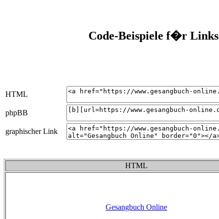
Code-Beispiele f�r Links
HTML
phpBB
graphischer Link
HTML
Gesangbuch Online