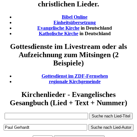
christlichen Lieder.
Bibel Online
Einheitsübersetzung
Evangelische Kirche
in Deutschland
Katholische Kirche
in Deutschland
Gottesdienste im Livestream oder als
Aufzeichnung zum Mitsingen (2
Beispiele)
Gottesdienst im ZDF-Fernsehen
regionale Kirchgemeinde
Kirchenlieder - Evangelisches
Gesangbuch (Lied + Text + Nummer)