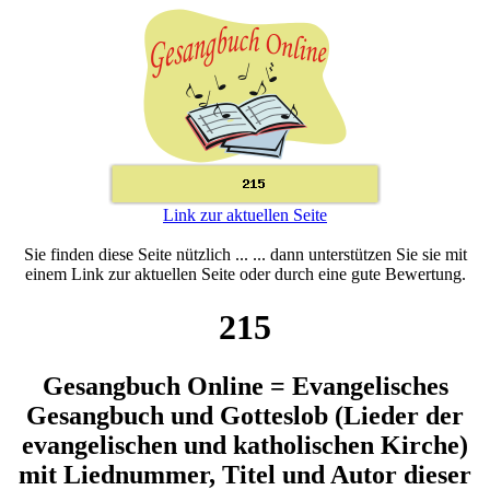
Link zur aktuellen Seite
Sie finden diese Seite nützlich ... ... dann unterstützen Sie sie mit
einem Link zur aktuellen Seite oder durch eine gute Bewertung.
215
Gesangbuch Online = Evangelisches
Gesangbuch und Gotteslob (Lieder der
evangelischen und katholischen Kirche)
mit Liednummer, Titel und Autor dieser