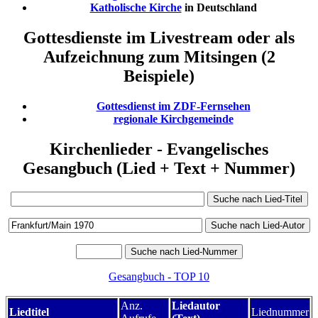
Katholische Kirche
in Deutschland
Gottesdienste im Livestream oder als
Aufzeichnung zum Mitsingen (2
Beispiele)
Gottesdienst im ZDF-Fernsehen
regionale Kirchgemeinde
Kirchenlieder - Evangelisches
Gesangbuch (Lied + Text + Nummer)
Gesangbuch - TOP 10
Anz.
Liedautor
Liedtitel
Liednummer