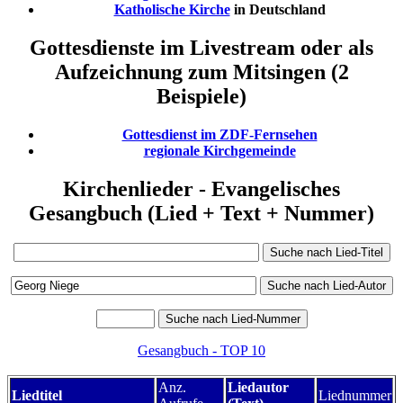
Katholische Kirche
in Deutschland
Gottesdienste im Livestream oder als
Aufzeichnung zum Mitsingen (2
Beispiele)
Gottesdienst im ZDF-Fernsehen
regionale Kirchgemeinde
Kirchenlieder - Evangelisches
Gesangbuch (Lied + Text + Nummer)
Gesangbuch - TOP 10
Anz.
Liedautor
Liedtitel
Liednummer