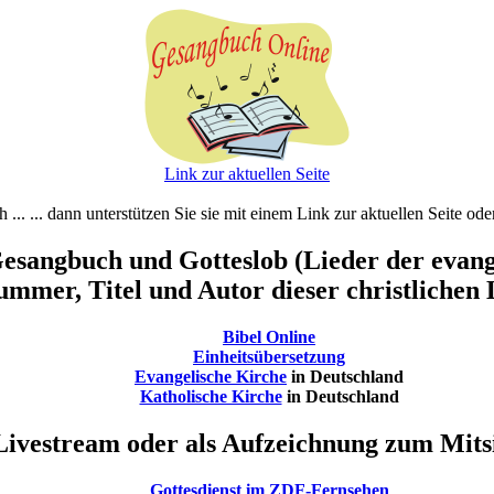
Link zur aktuellen Seite
ch ... ... dann unterstützen Sie sie mit einem Link zur aktuellen Seite o
esangbuch und Gotteslob (Lieder der evange
mmer, Titel und Autor dieser christlichen 
Bibel Online
Einheitsübersetzung
Evangelische Kirche
in Deutschland
Katholische Kirche
in Deutschland
Livestream oder als Aufzeichnung zum Mitsi
Gottesdienst im ZDF-Fernsehen