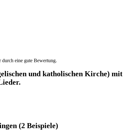
der durch eine gute Bewertung.
lischen und katholischen Kirche) mit
Lieder.
ngen (2 Beispiele)