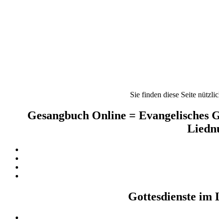
Sie finden diese Seite nützli
Gesangbuch Online = Evangelisches G
Liednu
Gottesdienste im 