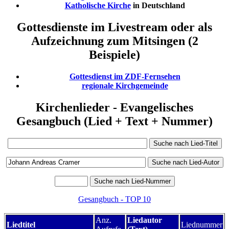
Katholische Kirche
in Deutschland
Gottesdienste im Livestream oder als
Aufzeichnung zum Mitsingen (2
Beispiele)
Gottesdienst im ZDF-Fernsehen
regionale Kirchgemeinde
Kirchenlieder - Evangelisches
Gesangbuch (Lied + Text + Nummer)
Gesangbuch - TOP 10
Anz.
Liedautor
Liedtitel
Liednummer