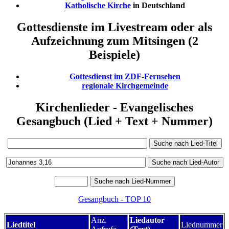
Katholische Kirche
in Deutschland
Gottesdienste im Livestream oder als
Aufzeichnung zum Mitsingen (2
Beispiele)
Gottesdienst im ZDF-Fernsehen
regionale Kirchgemeinde
Kirchenlieder - Evangelisches
Gesangbuch (Lied + Text + Nummer)
Gesangbuch - TOP 10
Anz.
Liedautor
Liedtitel
Liednummer