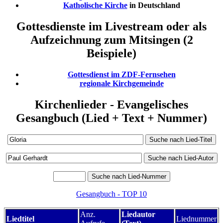
Katholische Kirche
in Deutschland
Gottesdienste im Livestream oder als
Aufzeichnung zum Mitsingen (2
Beispiele)
Gottesdienst im ZDF-Fernsehen
regionale Kirchgemeinde
Kirchenlieder - Evangelisches
Gesangbuch (Lied + Text + Nummer)
Gesangbuch - TOP 10
Anz.
Liedautor
Liedtitel
Liednummer