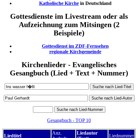
Katholische Kirche
in Deutschland
Gottesdienste im Livestream oder als
Aufzeichnung zum Mitsingen (2
Beispiele)
Gottesdienst im ZDF-Fernsehen
regionale Kirchgemeinde
Kirchenlieder - Evangelisches
Gesangbuch (Lied + Text + Nummer)
Gesangbuch - TOP 10
Anz.
Liedautor
Liedtitel
Liednummer