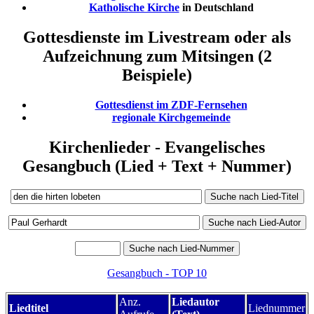
Katholische Kirche
in Deutschland
Gottesdienste im Livestream oder als
Aufzeichnung zum Mitsingen (2
Beispiele)
Gottesdienst im ZDF-Fernsehen
regionale Kirchgemeinde
Kirchenlieder - Evangelisches
Gesangbuch (Lied + Text + Nummer)
Gesangbuch - TOP 10
Anz.
Liedautor
Liedtitel
Liednummer