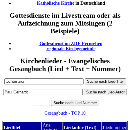
Katholische Kirche
in Deutschland
Gottesdienste im Livestream oder als
Aufzeichnung zum Mitsingen (2
Beispiele)
Gottesdienst im ZDF-Fernsehen
regionale Kirchgemeinde
Kirchenlieder - Evangelisches
Gesangbuch (Lied + Text + Nummer)
Gesangbuch - TOP 10
Anz.
Liedtitel
Liedautor (Text)
Liednummer