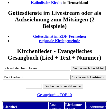
Katholische Kirche
in Deutschland
Gottesdienste im Livestream oder als
Aufzeichnung zum Mitsingen (2
Beispiele)
Gottesdienst im ZDF-Fernsehen
regionale Kirchgemeinde
Kirchenlieder - Evangelisches
Gesangbuch (Lied + Text + Nummer)
Gesangbuch - TOP 10
Anz.
Liedautor
Liedtitel
Liednummer