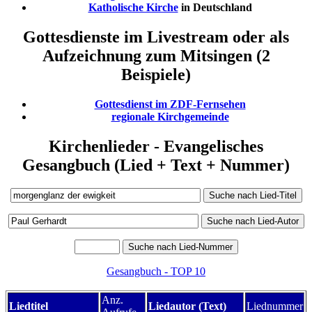
Katholische Kirche
in Deutschland
Gottesdienste im Livestream oder als
Aufzeichnung zum Mitsingen (2
Beispiele)
Gottesdienst im ZDF-Fernsehen
regionale Kirchgemeinde
Kirchenlieder - Evangelisches
Gesangbuch (Lied + Text + Nummer)
Gesangbuch - TOP 10
Anz.
Liedtitel
Liedautor (Text)
Liednummer