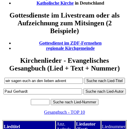
Katholische Kirche
in Deutschland
Gottesdienste im Livestream oder als
Aufzeichnung zum Mitsingen (2
Beispiele)
Gottesdienst im ZDF-Fernsehen
regionale Kirchgemeinde
Kirchenlieder - Evangelisches
Gesangbuch (Lied + Text + Nummer)
Gesangbuch - TOP 10
Anz.
Liedautor
Liedtitel
Liednummer