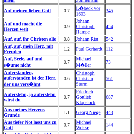
allein
Sonnemann
L�beck vor
Auf meinen lieben Gott
0.7
345
1603
Johann
Auf und macht die
0.9
Christoph
454
Herzen weit
Hampe
Auf, auf, ihr Christen alle
0.8
Johann Rist
542
Auf, auf, mein Herz, mit
1.2
Paul Gerhardt
112
Freuden
Auf, Seele, auf und
Michael
0.7
73
s�ume nicht
M�ller
Auferstanden,
Christoph
auferstanden ist der Herr,
0.6
Christian
561
Sturm
der uns vers�hnt
Friedrich
Auferstehn, ja auferstehn
0.7
Gottlieb
687
wirst du
Klopstock
Aus meines Herzens
1.1
Georg Niege
443
Grunde
Aus tiefer Not lasst uns zu
Michael
0.7
144
Gott
Weisse