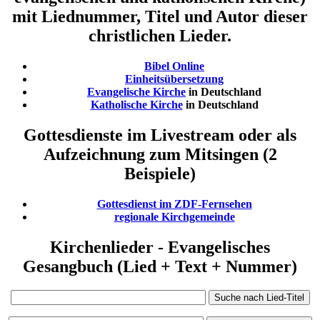
mit Liednummer, Titel und Autor dieser
christlichen Lieder.
Bibel Online
Einheitsübersetzung
Evangelische Kirche
in Deutschland
Katholische Kirche
in Deutschland
Gottesdienste im Livestream oder als
Aufzeichnung zum Mitsingen (2
Beispiele)
Gottesdienst im ZDF-Fernsehen
regionale Kirchgemeinde
Kirchenlieder - Evangelisches
Gesangbuch (Lied + Text + Nummer)