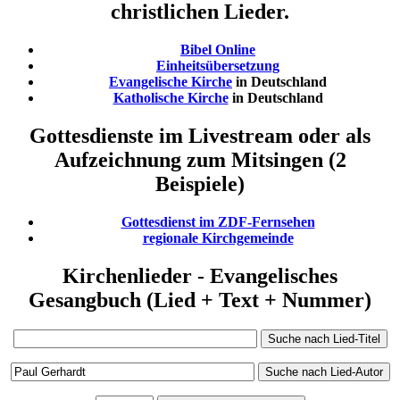
christlichen Lieder.
Bibel Online
Einheitsübersetzung
Evangelische Kirche
in Deutschland
Katholische Kirche
in Deutschland
Gottesdienste im Livestream oder als
Aufzeichnung zum Mitsingen (2
Beispiele)
Gottesdienst im ZDF-Fernsehen
regionale Kirchgemeinde
Kirchenlieder - Evangelisches
Gesangbuch (Lied + Text + Nummer)