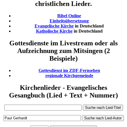
christlichen Lieder.
Bibel Online
Einheitsübersetzung
Evangelische Kirche
in Deutschland
Katholische Kirche
in Deutschland
Gottesdienste im Livestream oder als
Aufzeichnung zum Mitsingen (2
Beispiele)
Gottesdienst im ZDF-Fernsehen
regionale Kirchgemeinde
Kirchenlieder - Evangelisches
Gesangbuch (Lied + Text + Nummer)