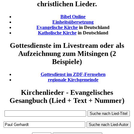
christlichen Lieder.
Bibel Online
Einheitsübersetzung
Evangelische Kirche
in Deutschland
Katholische Kirche
in Deutschland
Gottesdienste im Livestream oder als
Aufzeichnung zum Mitsingen (2
Beispiele)
Gottesdienst im ZDF-Fernsehen
regionale Kirchgemeinde
Kirchenlieder - Evangelisches
Gesangbuch (Lied + Text + Nummer)