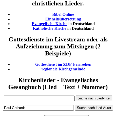
christlichen Lieder.
Bibel Online
Einheitsübersetzung
Evangelische Kirche
in Deutschland
Katholische Kirche
in Deutschland
Gottesdienste im Livestream oder als
Aufzeichnung zum Mitsingen (2
Beispiele)
Gottesdienst im ZDF-Fernsehen
regionale Kirchgemeinde
Kirchenlieder - Evangelisches
Gesangbuch (Lied + Text + Nummer)