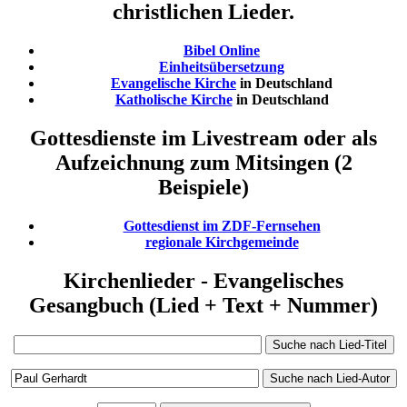
christlichen Lieder.
Bibel Online
Einheitsübersetzung
Evangelische Kirche
in Deutschland
Katholische Kirche
in Deutschland
Gottesdienste im Livestream oder als
Aufzeichnung zum Mitsingen (2
Beispiele)
Gottesdienst im ZDF-Fernsehen
regionale Kirchgemeinde
Kirchenlieder - Evangelisches
Gesangbuch (Lied + Text + Nummer)