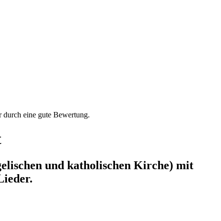
der durch eine gute Bewertung.
t
lischen und katholischen Kirche) mit
Lieder.