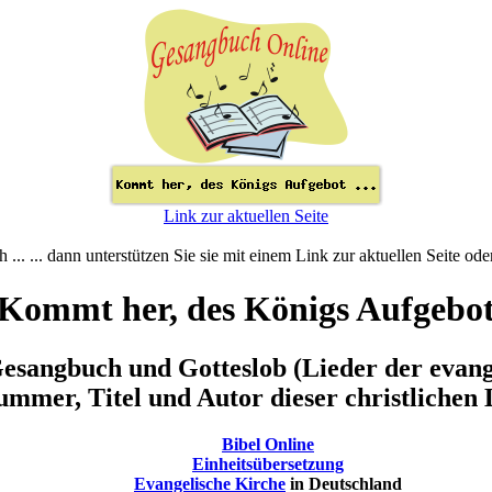
Link zur aktuellen Seite
ch ... ... dann unterstützen Sie sie mit einem Link zur aktuellen Seite o
Kommt her, des Königs Aufgebo
esangbuch und Gotteslob (Lieder der evange
mmer, Titel und Autor dieser christlichen 
Bibel Online
Einheitsübersetzung
Evangelische Kirche
in Deutschland