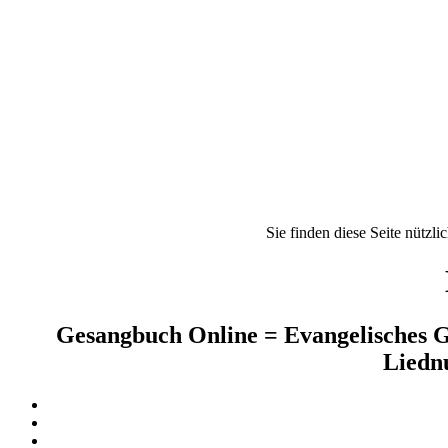
Sie finden diese Seite nützli
Gesangbuch Online = Evangelisches G
Liednu