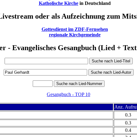
Katholische Kirche
in Deutschland
Livestream oder als Aufzeichnung zum Mitsi
Gottesdienst im ZDF-Fernsehen
regionale Kirchgemeinde
er - Evangelisches Gesangbuch (Lied + Te
Gesangbuch - TOP 10
Anz. Aufru
0.3
0.3
0.4