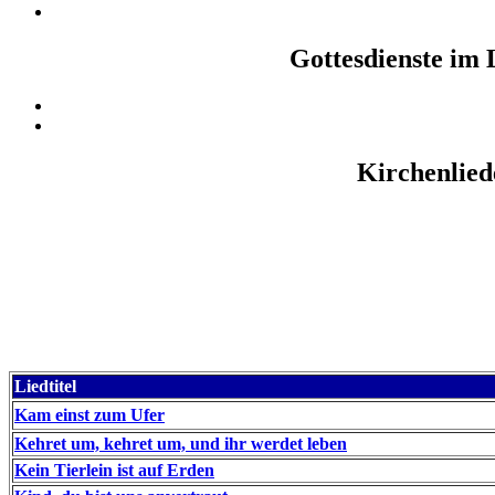
Gottesdienste im 
Kirchenlied
Liedtitel
Kam einst zum Ufer
Kehret um, kehret um, und ihr werdet leben
Kein Tierlein ist auf Erden