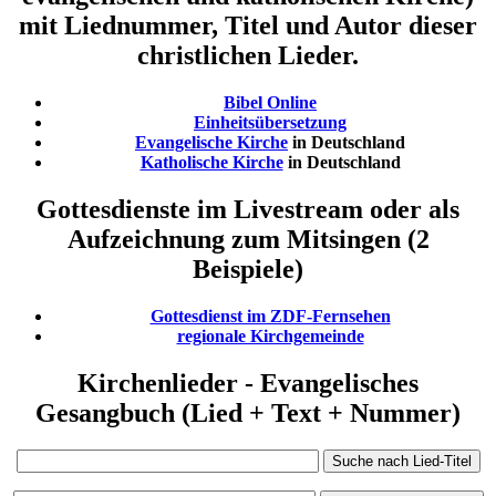
mit Liednummer, Titel und Autor dieser
christlichen Lieder.
Bibel Online
Einheitsübersetzung
Evangelische Kirche
in Deutschland
Katholische Kirche
in Deutschland
Gottesdienste im Livestream oder als
Aufzeichnung zum Mitsingen (2
Beispiele)
Gottesdienst im ZDF-Fernsehen
regionale Kirchgemeinde
Kirchenlieder - Evangelisches
Gesangbuch (Lied + Text + Nummer)