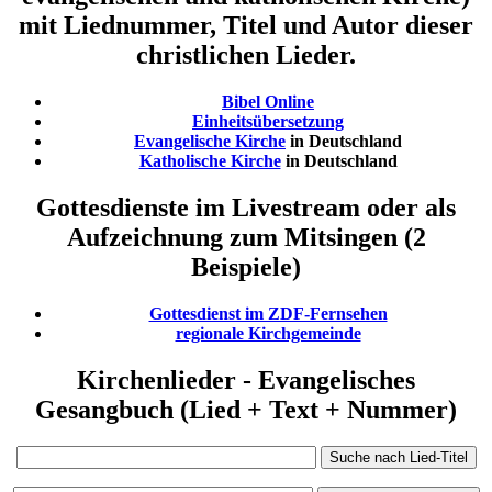
mit Liednummer, Titel und Autor dieser
christlichen Lieder.
Bibel Online
Einheitsübersetzung
Evangelische Kirche
in Deutschland
Katholische Kirche
in Deutschland
Gottesdienste im Livestream oder als
Aufzeichnung zum Mitsingen (2
Beispiele)
Gottesdienst im ZDF-Fernsehen
regionale Kirchgemeinde
Kirchenlieder - Evangelisches
Gesangbuch (Lied + Text + Nummer)