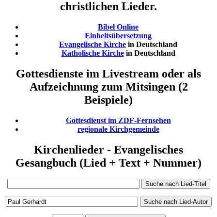
christlichen Lieder.
Bibel Online
Einheitsübersetzung
Evangelische Kirche
in Deutschland
Katholische Kirche
in Deutschland
Gottesdienste im Livestream oder als
Aufzeichnung zum Mitsingen (2
Beispiele)
Gottesdienst im ZDF-Fernsehen
regionale Kirchgemeinde
Kirchenlieder - Evangelisches
Gesangbuch (Lied + Text + Nummer)