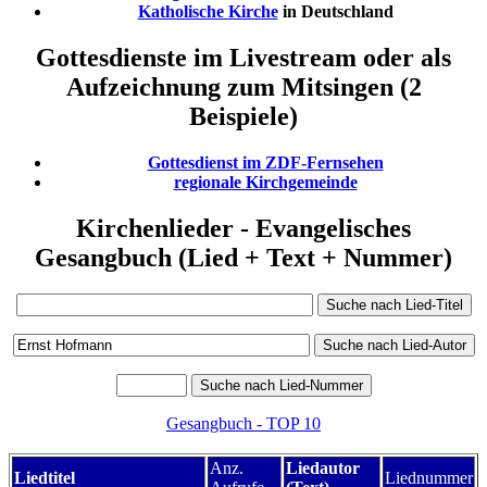
Katholische Kirche
in Deutschland
Gottesdienste im Livestream oder als
Aufzeichnung zum Mitsingen (2
Beispiele)
Gottesdienst im ZDF-Fernsehen
regionale Kirchgemeinde
Kirchenlieder - Evangelisches
Gesangbuch (Lied + Text + Nummer)
Gesangbuch - TOP 10
Anz.
Liedautor
Liedtitel
Liednummer