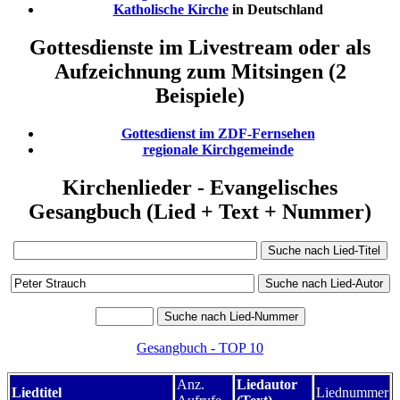
Katholische Kirche
in Deutschland
Gottesdienste im Livestream oder als
Aufzeichnung zum Mitsingen (2
Beispiele)
Gottesdienst im ZDF-Fernsehen
regionale Kirchgemeinde
Kirchenlieder - Evangelisches
Gesangbuch (Lied + Text + Nummer)
Gesangbuch - TOP 10
Anz.
Liedautor
Liedtitel
Liednummer