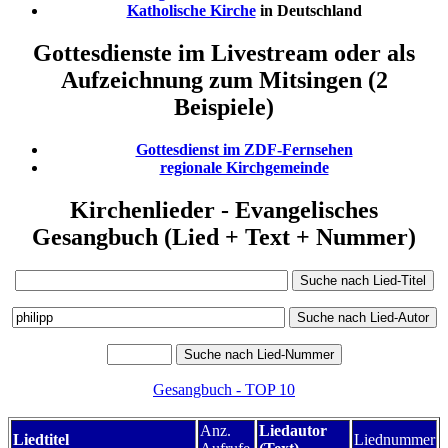
Katholische Kirche
in Deutschland
Gottesdienste im Livestream oder als
Aufzeichnung zum Mitsingen (2
Beispiele)
Gottesdienst im ZDF-Fernsehen
regionale Kirchgemeinde
Kirchenlieder - Evangelisches
Gesangbuch (Lied + Text + Nummer)
Gesangbuch - TOP 10
Anz.
Liedautor
Liedtitel
Liednummer