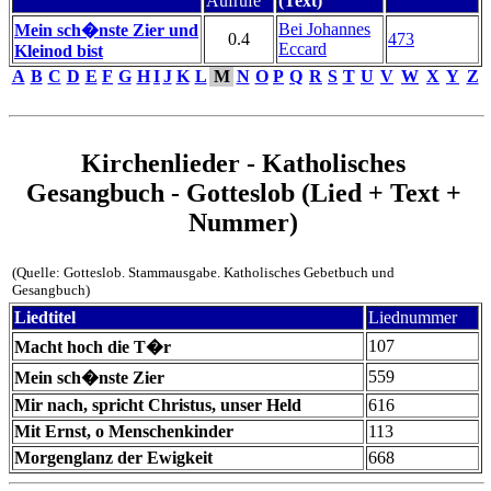
Aufrufe
(Text)
Bei Johannes
Mein sch�nste Zier und
0.4
473
Eccard
Kleinod bist
A
B
C
D
E
F
G
H
I
J
K
L
M
N
O
P
Q
R
S
T
U
V
W
X
Y
Z
Kirchenlieder - Katholisches
Gesangbuch - Gotteslob (Lied + Text +
Nummer)
(Quelle: Gotteslob. Stammausgabe. Katholisches Gebetbuch und
Gesangbuch)
Liedtitel
Liednummer
107
Macht hoch die T�r
559
Mein sch�nste Zier
Mir nach, spricht Christus, unser Held
616
Mit Ernst, o Menschenkinder
113
Morgenglanz der Ewigkeit
668