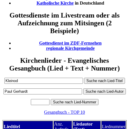
Katholische Kirche
in Deutschland
Gottesdienste im Livestream oder als
Aufzeichnung zum Mitsingen (2
Beispiele)
Gottesdienst im ZDF-Fernsehen
regionale Kirchgemeinde
Kirchenlieder - Evangelisches
Gesangbuch (Lied + Text + Nummer)
Gesangbuch - TOP 10
Anz.
Liedautor
Liedtitel
Liednummer