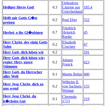
Orthodoxe
Heiliger Herre Gott
0.3
Liturgie aus
185.4
Griechenland
Helft mir Gotts G�te
0.2
Paul Eber
552
preisen
Friedrich
0.7
Heinrich
45
Herbei, o ihr Gl�ubigen
Ranke
Herr Christ, der einig Gotts
Elisabeth
0.2
67
Sohn
Cruciger
Herr Gott, dich loben wir
0.2
191
Herr Gott, dich loben wir;
Johann
regier, Herr, unsre
0.2
623
Franck
Stimmen
Herr Gott, du Herrscher
0.1
Martin Behm
680
aller Welt
Wilhelm II.
Herr Jesu Christ, dich zu
0.2
von Sachsen-
155
uns wend
Weimar
Herr Jesu Christ, du
Chemnitz
0.1
219
1713
h�chstes Gut