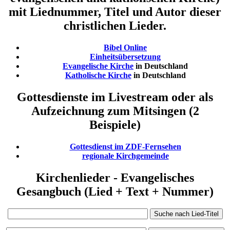
mit Liednummer, Titel und Autor dieser
christlichen Lieder.
Bibel Online
Einheitsübersetzung
Evangelische Kirche
in Deutschland
Katholische Kirche
in Deutschland
Gottesdienste im Livestream oder als
Aufzeichnung zum Mitsingen (2
Beispiele)
Gottesdienst im ZDF-Fernsehen
regionale Kirchgemeinde
Kirchenlieder - Evangelisches
Gesangbuch (Lied + Text + Nummer)