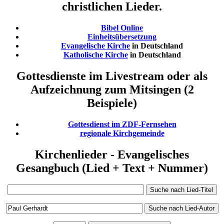
christlichen Lieder.
Bibel Online
Einheitsübersetzung
Evangelische Kirche
in Deutschland
Katholische Kirche
in Deutschland
Gottesdienste im Livestream oder als
Aufzeichnung zum Mitsingen (2
Beispiele)
Gottesdienst im ZDF-Fernsehen
regionale Kirchgemeinde
Kirchenlieder - Evangelisches
Gesangbuch (Lied + Text + Nummer)