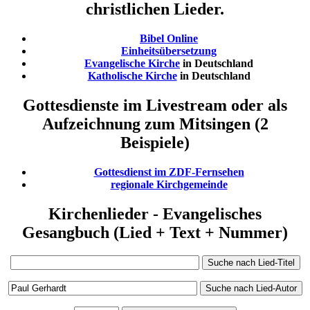
christlichen Lieder.
Bibel Online
Einheitsübersetzung
Evangelische Kirche
in Deutschland
Katholische Kirche
in Deutschland
Gottesdienste im Livestream oder als
Aufzeichnung zum Mitsingen (2
Beispiele)
Gottesdienst im ZDF-Fernsehen
regionale Kirchgemeinde
Kirchenlieder - Evangelisches
Gesangbuch (Lied + Text + Nummer)