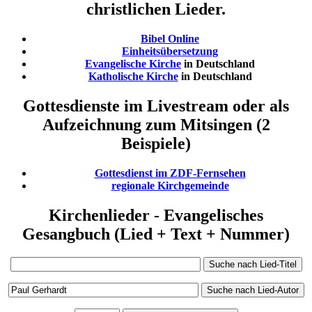
christlichen Lieder.
Bibel Online
Einheitsübersetzung
Evangelische Kirche
in Deutschland
Katholische Kirche
in Deutschland
Gottesdienste im Livestream oder als
Aufzeichnung zum Mitsingen (2
Beispiele)
Gottesdienst im ZDF-Fernsehen
regionale Kirchgemeinde
Kirchenlieder - Evangelisches
Gesangbuch (Lied + Text + Nummer)