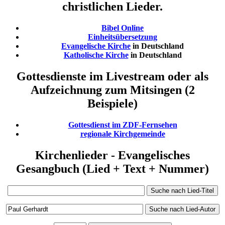
christlichen Lieder.
Bibel Online
Einheitsübersetzung
Evangelische Kirche
in Deutschland
Katholische Kirche
in Deutschland
Gottesdienste im Livestream oder als
Aufzeichnung zum Mitsingen (2
Beispiele)
Gottesdienst im ZDF-Fernsehen
regionale Kirchgemeinde
Kirchenlieder - Evangelisches
Gesangbuch (Lied + Text + Nummer)