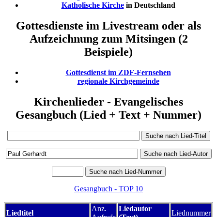
Katholische Kirche
in Deutschland
Gottesdienste im Livestream oder als
Aufzeichnung zum Mitsingen (2
Beispiele)
Gottesdienst im ZDF-Fernsehen
regionale Kirchgemeinde
Kirchenlieder - Evangelisches
Gesangbuch (Lied + Text + Nummer)
Gesangbuch - TOP 10
Anz.
Liedautor
Liedtitel
Liednummer