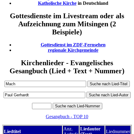
Katholische Kirche
in Deutschland
Gottesdienste im Livestream oder als
Aufzeichnung zum Mitsingen (2
Beispiele)
Gottesdienst im ZDF-Fernsehen
regionale Kirchgemeinde
Kirchenlieder - Evangelisches
Gesangbuch (Lied + Text + Nummer)
Gesangbuch - TOP 10
Anz.
Liedautor
Liedtitel
Liednummer