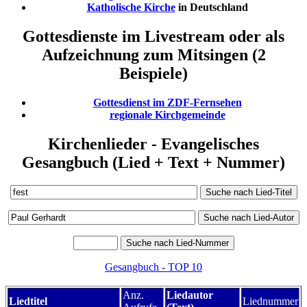
Katholische Kirche
in Deutschland
Gottesdienste im Livestream oder als
Aufzeichnung zum Mitsingen (2
Beispiele)
Gottesdienst im ZDF-Fernsehen
regionale Kirchgemeinde
Kirchenlieder - Evangelisches
Gesangbuch (Lied + Text + Nummer)
Gesangbuch - TOP 10
Anz.
Liedautor
Liedtitel
Liednummer