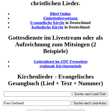
christlichen Lieder.
Bibel Online
Einheitsübersetzung
Evangelische Kirche
in Deutschland
Katholische Kirche
in Deutschland
Gottesdienste im Livestream oder als
Aufzeichnung zum Mitsingen (2
Beispiele)
Gottesdienst im ZDF-Fernsehen
regionale Kirchgemeinde
Kirchenlieder - Evangelisches
Gesangbuch (Lied + Text + Nummer)