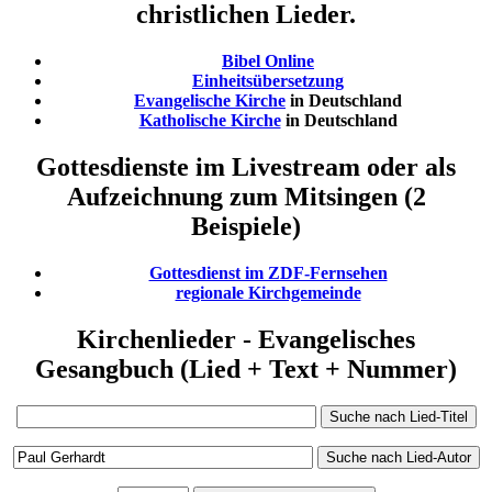
christlichen Lieder.
Bibel Online
Einheitsübersetzung
Evangelische Kirche
in Deutschland
Katholische Kirche
in Deutschland
Gottesdienste im Livestream oder als
Aufzeichnung zum Mitsingen (2
Beispiele)
Gottesdienst im ZDF-Fernsehen
regionale Kirchgemeinde
Kirchenlieder - Evangelisches
Gesangbuch (Lied + Text + Nummer)