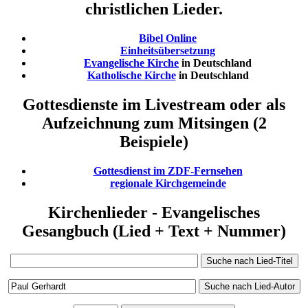
christlichen Lieder.
Bibel Online
Einheitsübersetzung
Evangelische Kirche
in Deutschland
Katholische Kirche
in Deutschland
Gottesdienste im Livestream oder als
Aufzeichnung zum Mitsingen (2
Beispiele)
Gottesdienst im ZDF-Fernsehen
regionale Kirchgemeinde
Kirchenlieder - Evangelisches
Gesangbuch (Lied + Text + Nummer)