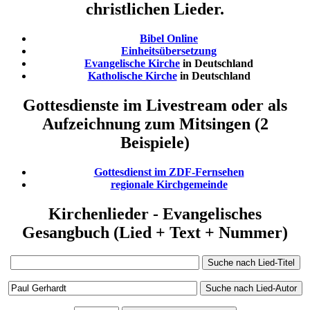
christlichen Lieder.
Bibel Online
Einheitsübersetzung
Evangelische Kirche
in Deutschland
Katholische Kirche
in Deutschland
Gottesdienste im Livestream oder als
Aufzeichnung zum Mitsingen (2
Beispiele)
Gottesdienst im ZDF-Fernsehen
regionale Kirchgemeinde
Kirchenlieder - Evangelisches
Gesangbuch (Lied + Text + Nummer)