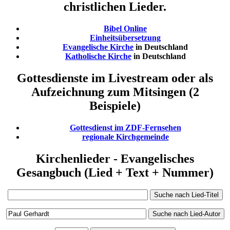
christlichen Lieder.
Bibel Online
Einheitsübersetzung
Evangelische Kirche
in Deutschland
Katholische Kirche
in Deutschland
Gottesdienste im Livestream oder als
Aufzeichnung zum Mitsingen (2
Beispiele)
Gottesdienst im ZDF-Fernsehen
regionale Kirchgemeinde
Kirchenlieder - Evangelisches
Gesangbuch (Lied + Text + Nummer)